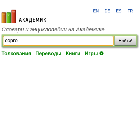
EN
DE
ES
FR
academic.ru
Словари и энциклопедии на Академике
Найти!
Толкования
Переводы
Книги
Игры ⚽